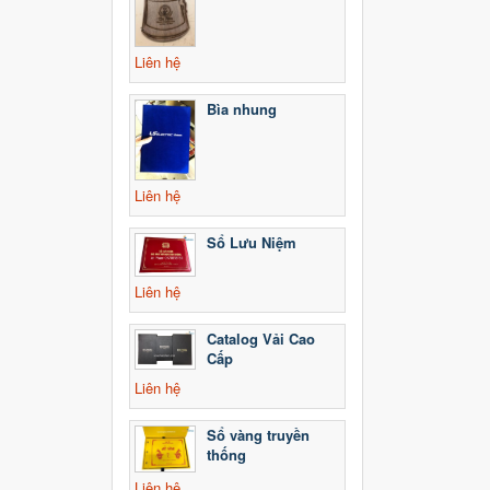
Liên hệ
Bìa nhung
Liên hệ
Sổ Lưu Niệm
Liên hệ
Catalog Vải Cao
Cấp
Liên hệ
Sổ vàng truyền
thống
Liên hệ