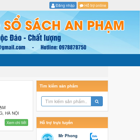
Đăng nhập
Hỗ trợ online
Tìm kiếm sản phẩm
HẠM
G, HÀ NỘI
Hỗ trợ trực tuyến
Xem chi tiết
Mr Phong