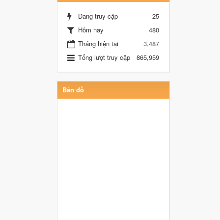
Đang truy cập
25
Hôm nay
480
Tháng hiện tại
3,487
Tổng lượt truy cập
865,959
Bản đồ