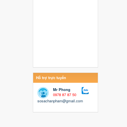
Hỗ trợ trực tuyến
Mr Phong
0978 87 87 50
sosachanpham@gmail.com