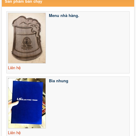
Sản phẩm bán chạy
Menu nhà hàng.
Liên hệ
Bìa nhung
Liên hệ