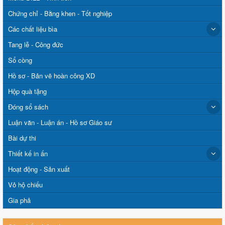
Chứng chỉ - Bằng khen - Tốt nghiệp
Các chất liệu bìa
Tang lễ - Công đức
Sổ còng
Hồ sơ - Bản vẽ hoàn công XD
Hộp quà tặng
Đóng sổ sách
Luận văn - Luận án - Hồ sơ Giáo sư
Bài dự thi
Thiết kế in ấn
Hoạt động - Sản xuất
Vỏ hộ chiếu
Gia phả