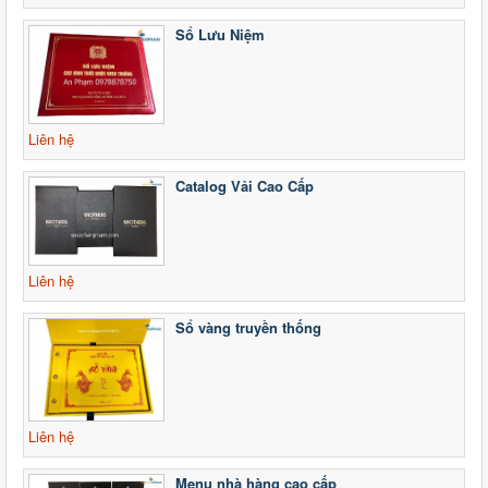
Sổ Lưu Niệm
Liên hệ
Catalog Vải Cao Cấp
Liên hệ
Sổ vàng truyền thống
Liên hệ
Menu nhà hàng cao cấp