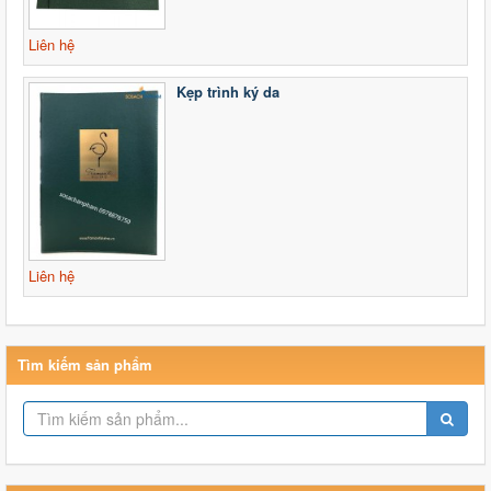
Liên hệ
Kẹp trình ký da
Liên hệ
Tìm kiếm sản phẩm