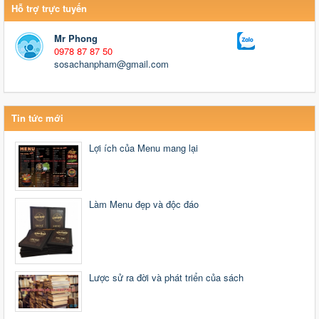
Hỗ trợ trực tuyến
Mr Phong
0978 87 87 50
sosachanpham@gmail.com
Tin tức mới
Lợi ích của Menu mang lại
Làm Menu đẹp và độc đáo
Lược sử ra đời và phát triển của sách