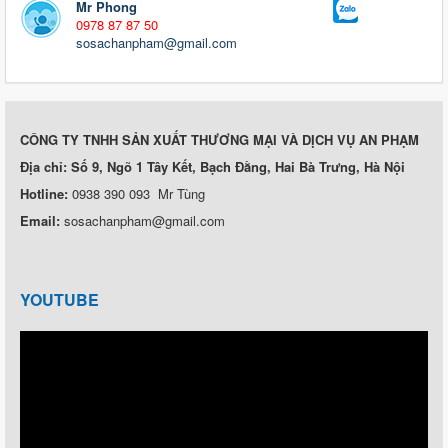
Mr Phong
0978 87 87 50
sosachanpham@gmail.com
CÔNG TY TNHH SẢN XUẤT THƯƠNG MẠI VÀ DỊCH VỤ AN PHẠM
Địa chỉ: Số 9, Ngõ 1 Tây Kết, Bạch Đằng, Hai Bà Trưng, Hà Nội
Hotline:
0938 390 093 Mr Tùng
Email:
sosachanpham@gmail.com
YOUTUBE