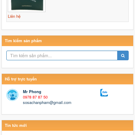
Liên hệ
Tìm kiếm sản phẩm
Hỗ trợ trực tuyến
Mr Phong
0978 87 87 50
sosachanpham@gmail.com
Tin tức mới