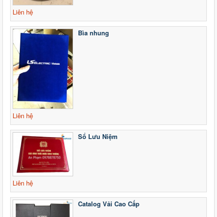
Liên hệ
Bìa nhung
Liên hệ
Sổ Lưu Niệm
Liên hệ
Catalog Vải Cao Cấp