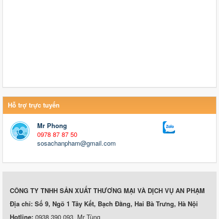
Hỗ trợ trực tuyến
Mr Phong
0978 87 87 50
sosachanpham@gmail.com
CÔNG TY TNHH SẢN XUẤT THƯƠNG MẠI VÀ DỊCH VỤ AN PHẠM
Địa chỉ: Số 9, Ngõ 1 Tây Kết, Bạch Đằng, Hai Bà Trưng, Hà Nội
Hotline:
0938 390 093 Mr Tùng