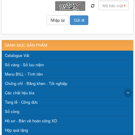
DANH MỤC SẢN PHẨM
Catalogue Vải
Sổ vàng - Sổ lưu niệm
Menu BILL - Tính tiền
Chứng chỉ - Bằng khen - Tốt nghiệp
Các chất liệu bìa
Tang lễ - Công đức
Sổ còng
Hồ sơ - Bản vẽ hoàn công XD
Hộp quà tặng