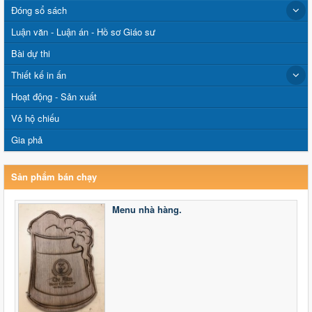
Đóng sổ sách
Luận văn - Luận án - Hồ sơ Giáo sư
Bài dự thi
Thiết kế in ấn
Hoạt động - Sản xuất
Vỏ hộ chiếu
Gia phả
Sản phẩm bán chạy
Menu nhà hàng.