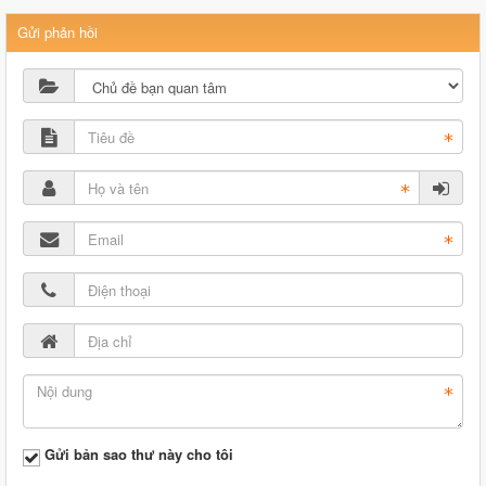
Gửi phản hồi
Gửi bản sao thư này cho tôi