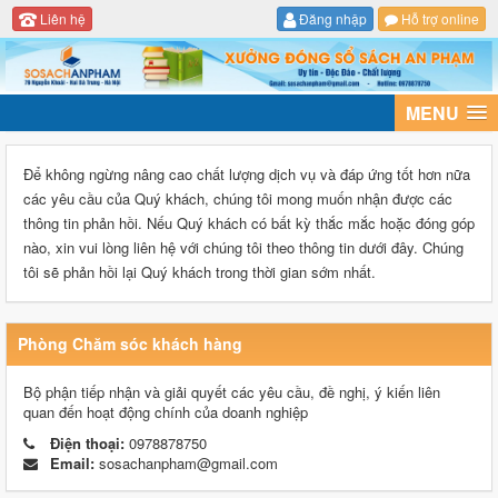
Liên hệ
Đăng nhập
Hỗ trợ online
MENU
Để không ngừng nâng cao chất lượng dịch vụ và đáp ứng tốt hơn nữa
các yêu cầu của Quý khách, chúng tôi mong muốn nhận được các
thông tin phản hồi. Nếu Quý khách có bất kỳ thắc mắc hoặc đóng góp
nào, xin vui lòng liên hệ với chúng tôi theo thông tin dưới đây. Chúng
tôi sẽ phản hồi lại Quý khách trong thời gian sớm nhất.
Phòng Chăm sóc khách hàng
Bộ phận tiếp nhận và giải quyết các yêu cầu, đề nghị, ý kiến liên
quan đến hoạt động chính của doanh nghiệp
Điện thoại:
0978878750
Email:
sosachanpham@gmail.com