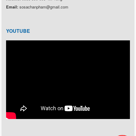
Email:
sosachanpham@gmail.com
YOUTUBE