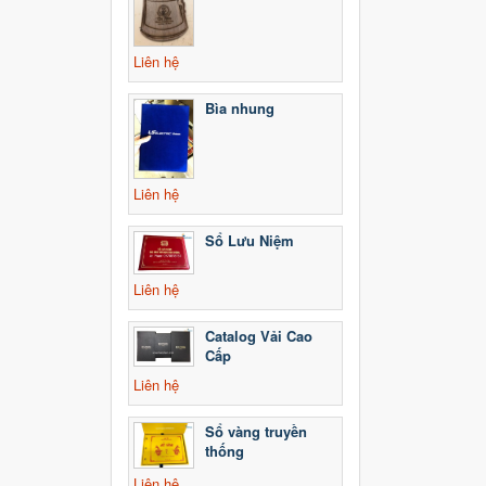
Liên hệ
Bìa nhung
Liên hệ
Sổ Lưu Niệm
Liên hệ
Catalog Vải Cao
Cấp
Liên hệ
Sổ vàng truyền
thống
Liên hệ