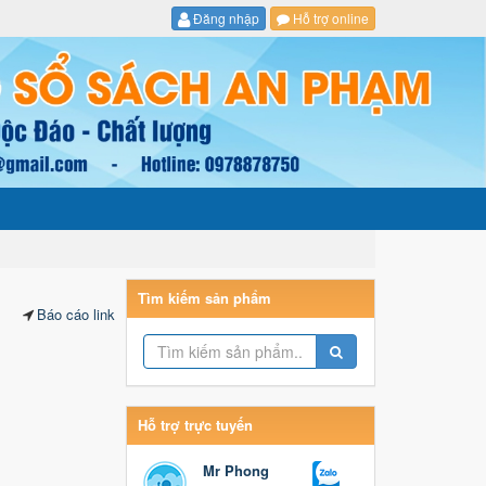
Đăng nhập
Hỗ trợ online
Tìm kiếm sản phẩm
Báo cáo link
Hỗ trợ trực tuyến
Mr Phong