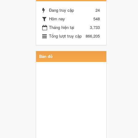
Đang truy cập
24
Hôm nay
548
Tháng hiện tại
3,733
Tổng lượt truy cập
866,205
Bản đồ