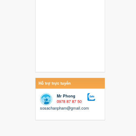
Hỗ trợ trực tuyến
Mr Phong
0978 87 87 50
sosachanpham@gmail.com