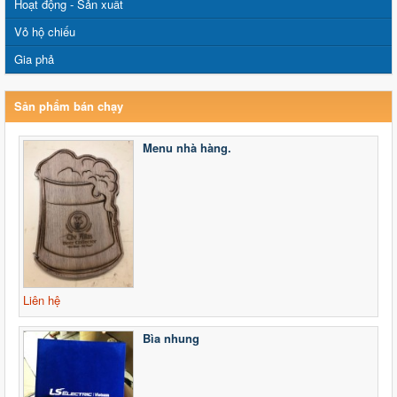
Hoạt động - Sản xuất
Vỏ hộ chiếu
Gia phả
Sản phẩm bán chạy
Menu nhà hàng.
Liên hệ
Bìa nhung