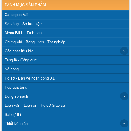
DANH MỤC SẢN PHẨM
Catalogue Vải
Sổ vàng - Sổ lưu niệm
Menu BILL - Tính tiền
Chứng chỉ - Bằng khen - Tốt nghiệp
Các chất liệu bìa
Tang lễ - Công đức
Sổ còng
Hồ sơ - Bản vẽ hoàn công XD
Hộp quà tặng
Đóng sổ sách
Luận văn - Luận án - Hồ sơ Giáo sư
Bài dự thi
Thiết kế in ấn