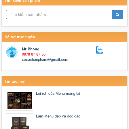
Tìm kiếm sản phẩm
Hỗ trợ trực tuyến
Mr Phong
0978 87 87 50
sosachanpham@gmail.com
Tin tức mới
Lợi ích của Menu mang lại
Làm Menu đẹp và độc đáo