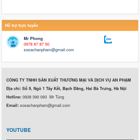
Hỗ trợ trực tuyến
Mr Phong
0978 87 87 50
sosachanpham@gmail.com
CÔNG TY TNHH SẢN XUẤT THƯƠNG MẠI VÀ DỊCH VỤ AN PHẠM
Địa chỉ: Số 9, Ngõ 1 Tây Kết, Bạch Đằng, Hai Bà Trưng, Hà Nội
Hotline:
0938 390 093 Mr Tùng
Email:
sosachanpham@gmail.com
YOUTUBE