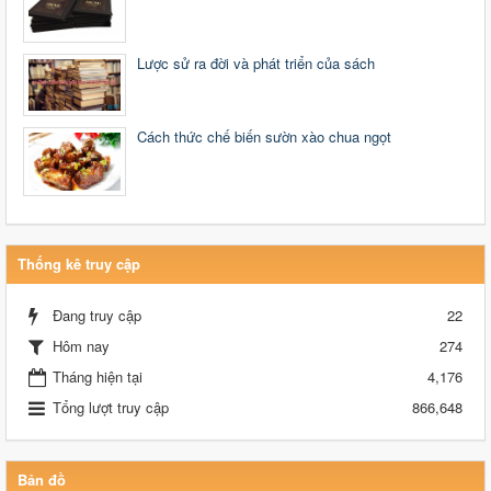
Lược sử ra đời và phát triển của sách
Cách thức chế biến sườn xào chua ngọt
Thống kê truy cập
Đang truy cập
22
Hôm nay
274
Tháng hiện tại
4,176
Tổng lượt truy cập
866,648
Bản đồ