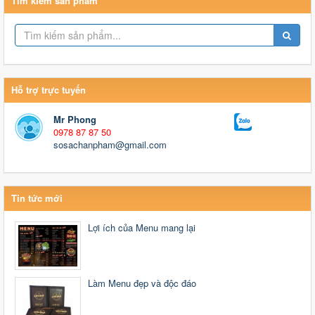
Tìm kiếm sản phẩm
Hỗ trợ trực tuyến
Mr Phong
0978 87 87 50
sosachanpham@gmail.com
Tin tức mới
Lợi ích của Menu mang lại
Làm Menu đẹp và độc đáo