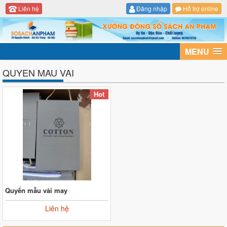
Liên hệ
Đăng nhập
Hỗ trợ online
MENU
QUYEN MAU VAI
Hot
Quyển mẫu vải may
Liên hệ