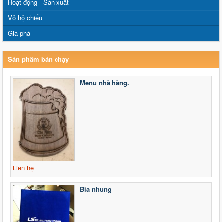
Hoạt động - Sản xuất
Vỏ hộ chiếu
Gia phả
Sản phẩm bán chạy
Menu nhà hàng.
Liên hệ
Bìa nhung