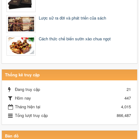
Lược sử ra đời và phát triển của sách
Cách thức chế biến sườn xào chua ngọt
Thống kê truy cập
Đang truy cập
21
Hôm nay
447
Tháng hiện tại
4,015
Tổng lượt truy cập
866,487
Bản đồ