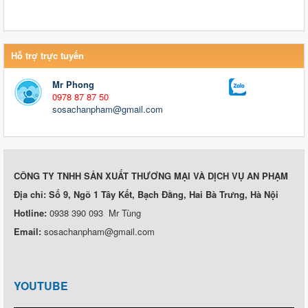
Hỗ trợ trực tuyến
Mr Phong
0978 87 87 50
sosachanpham@gmail.com
CÔNG TY TNHH SẢN XUẤT THƯƠNG MẠI VÀ DỊCH VỤ AN PHẠM
Địa chỉ: Số 9, Ngõ 1 Tây Kết, Bạch Đằng, Hai Bà Trưng, Hà Nội
Hotline:
0938 390 093 Mr Tùng
Email:
sosachanpham@gmail.com
YOUTUBE