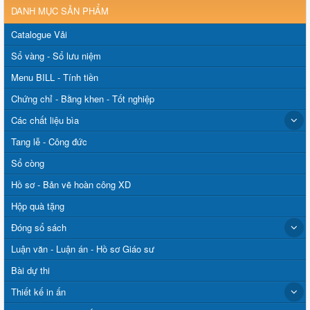
DANH MỤC SẢN PHẨM
Catalogue Vải
Sổ vàng - Sổ lưu niệm
Menu BILL - Tính tiền
Chứng chỉ - Bằng khen - Tốt nghiệp
Các chất liệu bìa
Tang lễ - Công đức
Sổ còng
Hồ sơ - Bản vẽ hoàn công XD
Hộp quà tặng
Đóng sổ sách
Luận văn - Luận án - Hồ sơ Giáo sư
Bài dự thi
Thiết kế in ấn