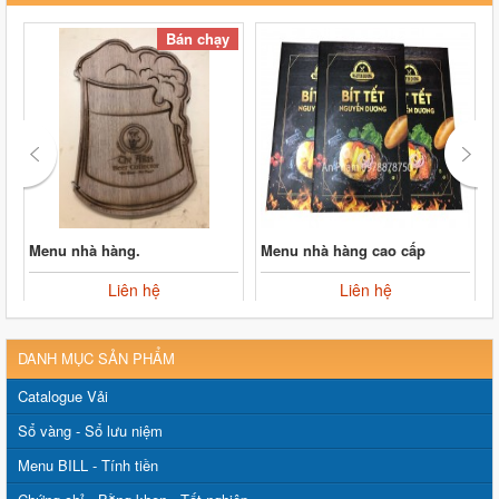
Bán chạy
Menu nhà hàng.
Menu nhà hàng cao cấp
Liên hệ
Liên hệ
DANH MỤC SẢN PHẨM
Catalogue Vải
Sổ vàng - Sổ lưu niệm
Menu BILL - Tính tiền