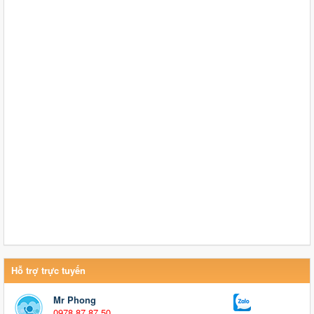
Hỗ trợ trực tuyến
Mr Phong
0978 87 87 50