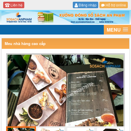
Liên hệ
Đăng nhập
Hỗ trợ online
MENU
Meu nhà hàng cao cấp