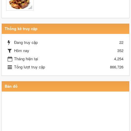
Thống kê truy cập
Đang truy cập
22
Hôm nay
352
Tháng hiện tại
4,254
Tổng lượt truy cập
866,726
Bản đồ