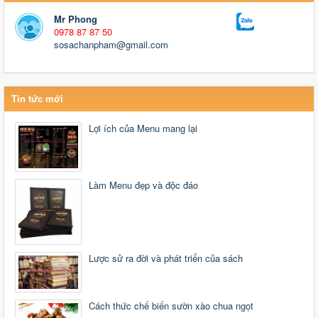
Mr Phong
0978 87 87 50
sosachanpham@gmail.com
Tin tức mới
Lợi ích của Menu mang lại
Làm Menu đẹp và độc đáo
Lược sử ra đời và phát triển của sách
Cách thức chế biến sườn xào chua ngọt