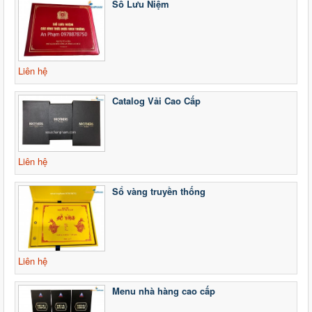
Sổ Lưu Niệm
Liên hệ
Catalog Vải Cao Cấp
Liên hệ
Sổ vàng truyền thống
Liên hệ
Menu nhà hàng cao cấp