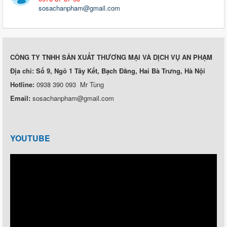
sosachanpham@gmail.com
CÔNG TY TNHH SẢN XUẤT THƯƠNG MẠI VÀ DỊCH VỤ AN PHẠM
Địa chỉ: Số 9, Ngõ 1 Tây Kết, Bạch Đằng, Hai Bà Trưng, Hà Nội
Hotline:
0938 390 093 Mr Tùng
Email:
sosachanpham@gmail.com
YOUTUBE