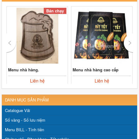
Bán chạy
Menu nhà hàng.
Menu nhà hàng cao cấp
Liên hệ
Liên hệ
DANH MỤC SẢN PHẨM
Catalogue Vải
Sổ vàng - Sổ lưu niệm
Menu BILL - Tính tiền