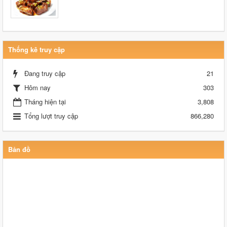
Thống kê truy cập
Đang truy cập
21
Hôm nay
303
Tháng hiện tại
3,808
Tổng lượt truy cập
866,280
Bản đồ