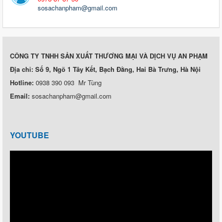
sosachanpham@gmail.com
CÔNG TY TNHH SẢN XUẤT THƯƠNG MẠI VÀ DỊCH VỤ AN PHẠM
Địa chỉ: Số 9, Ngõ 1 Tây Kết, Bạch Đằng, Hai Bà Trưng, Hà Nội
Hotline:
0938 390 093 Mr Tùng
Email:
sosachanpham@gmail.com
YOUTUBE