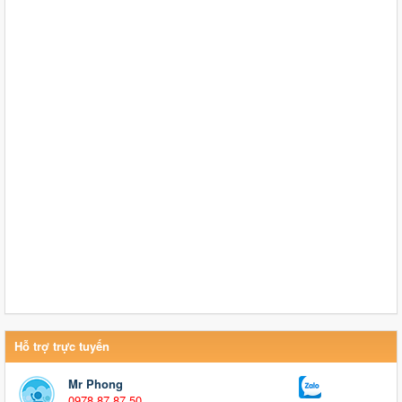
Hỗ trợ trực tuyến
Mr Phong
0978 87 87 50