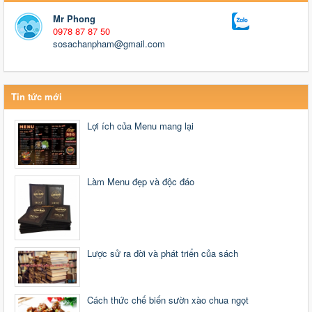
Mr Phong
0978 87 87 50
sosachanpham@gmail.com
Tin tức mới
Lợi ích của Menu mang lại
Làm Menu đẹp và độc đáo
Lược sử ra đời và phát triển của sách
Cách thức chế biến sườn xào chua ngọt