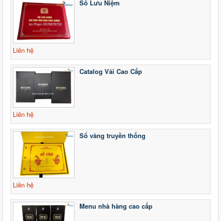
Sổ Lưu Niệm
Liên hệ
Catalog Vải Cao Cấp
Liên hệ
Sổ vàng truyền thống
Liên hệ
Menu nhà hàng cao cấp