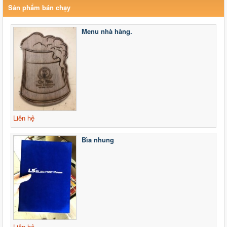
Sản phẩm bán chạy
Menu nhà hàng.
Liên hệ
Bìa nhung
Liên hệ