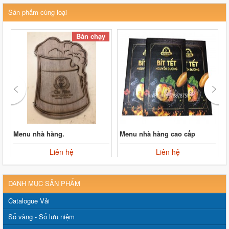
Sản phẩm cùng loại
Bán chạy
Menu nhà hàng.
Menu nhà hàng cao cấp
Liên hệ
Liên hệ
DANH MỤC SẢN PHẨM
Catalogue Vải
Sổ vàng - Sổ lưu niệm