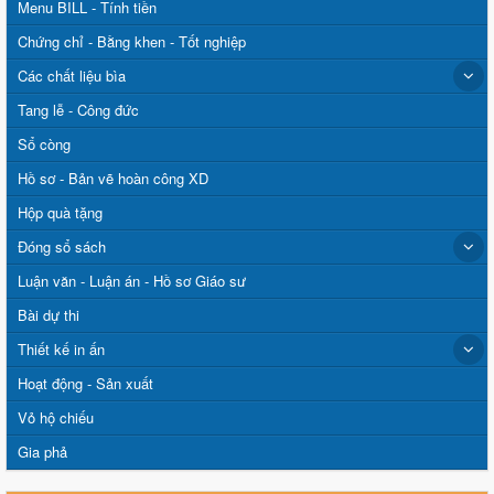
Menu BILL - Tính tiền
Chứng chỉ - Bằng khen - Tốt nghiệp
Các chất liệu bìa
Tang lễ - Công đức
Sổ còng
Hồ sơ - Bản vẽ hoàn công XD
Hộp quà tặng
Đóng sổ sách
Luận văn - Luận án - Hồ sơ Giáo sư
Bài dự thi
Thiết kế in ấn
Hoạt động - Sản xuất
Vỏ hộ chiếu
Gia phả