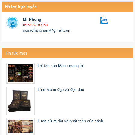
Hỗ trợ trực tuyến
Mr Phong
0978 87 87 50
sosachanpham@gmail.com
Tin tức mới
Lợi ích của Menu mang lại
Làm Menu đẹp và độc đáo
Lược sử ra đời và phát triển của sách