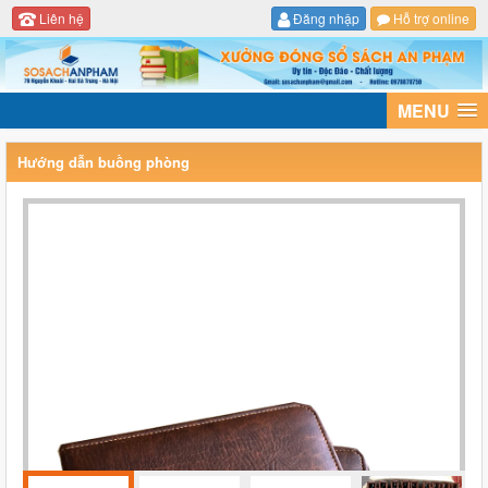
Liên hệ
Đăng nhập
Hỗ trợ online
MENU
Hướng dẫn buồng phòng