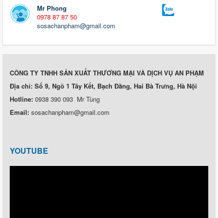
Mr Phong
0978 87 87 50
sosachanpham@gmail.com
CÔNG TY TNHH SẢN XUẤT THƯƠNG MẠI VÀ DỊCH VỤ AN PHẠM
Địa chỉ: Số 9, Ngõ 1 Tây Kết, Bạch Đằng, Hai Bà Trưng, Hà Nội
Hotline:
0938 390 093 Mr Tùng
Email:
sosachanpham@gmail.com
YOUTUBE