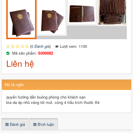
(
0
Đánh giá
)
Lượt xem: 1105
Mã sản phẩm:
S000082
Liên hệ
Mô tả ngắn
quyển hướng dẫn buồng phòng cho khách sạn
bìa da ép nhũ vàng lót mút. còng 4 trấu kích thước A4
Đánh giá
Bình luận