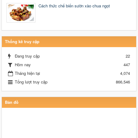
Cách thức chế biến sườn xào chua ngọt
Thống kê truy cập
Đang truy cập
22
Hôm nay
447
Tháng hiện tại
4,074
Tổng lượt truy cập
866,546
Bản đồ