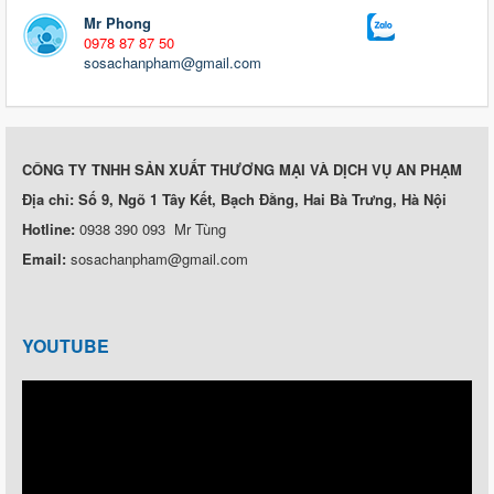
Mr Phong
0978 87 87 50
sosachanpham@gmail.com
CÔNG TY TNHH SẢN XUẤT THƯƠNG MẠI VÀ DỊCH VỤ AN PHẠM
Địa chỉ: Số 9, Ngõ 1 Tây Kết, Bạch Đằng, Hai Bà Trưng, Hà Nội
Hotline:
0938 390 093 Mr Tùng
Email:
sosachanpham@gmail.com
YOUTUBE