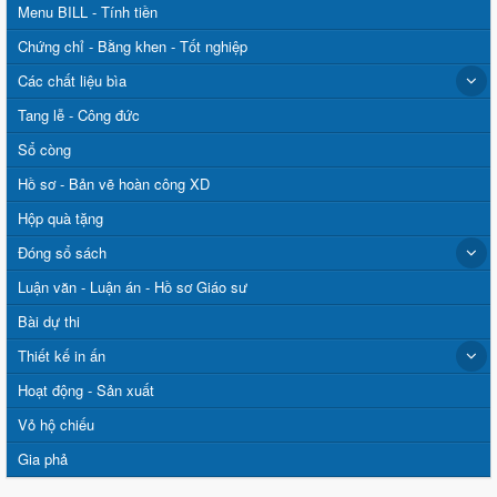
Menu BILL - Tính tiền
Chứng chỉ - Bằng khen - Tốt nghiệp
Các chất liệu bìa
Tang lễ - Công đức
Sổ còng
Hồ sơ - Bản vẽ hoàn công XD
Hộp quà tặng
Đóng sổ sách
Luận văn - Luận án - Hồ sơ Giáo sư
Bài dự thi
Thiết kế in ấn
Hoạt động - Sản xuất
Vỏ hộ chiếu
Gia phả