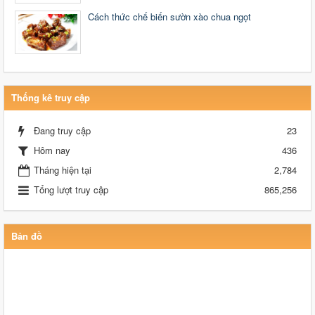
Cách thức chế biến sườn xào chua ngọt
Thống kê truy cập
Đang truy cập
23
Hôm nay
436
Tháng hiện tại
2,784
Tổng lượt truy cập
865,256
Bản đồ