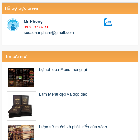
Hỗ trợ trực tuyến
Mr Phong
0978 87 87 50
sosachanpham@gmail.com
Tin tức mới
Lợi ích của Menu mang lại
Làm Menu đẹp và độc đáo
Lược sử ra đời và phát triển của sách