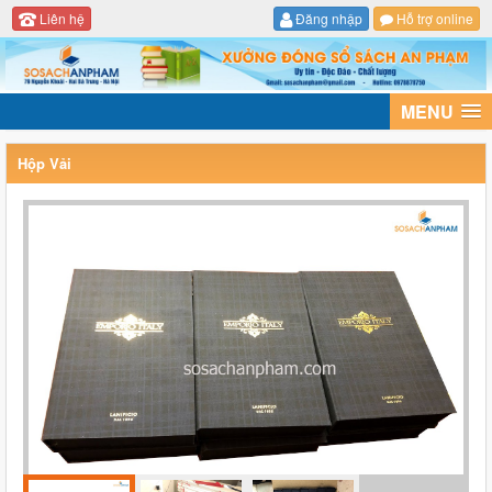
Liên hệ
Đăng nhập
Hỗ trợ online
MENU
Hộp Vải