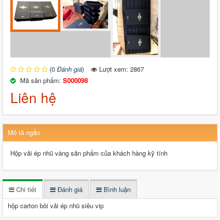
(
0
Đánh giá
)
Lượt xem: 2867
Mã sản phẩm:
S000098
Liên hệ
Mô tả ngắn
Hộp vải ép nhũ vàng sản phẩm của khách hàng kỹ tính
Chi tiết
Đánh giá
Bình luận
hộp carton bồi vải ép nhũ siêu vip