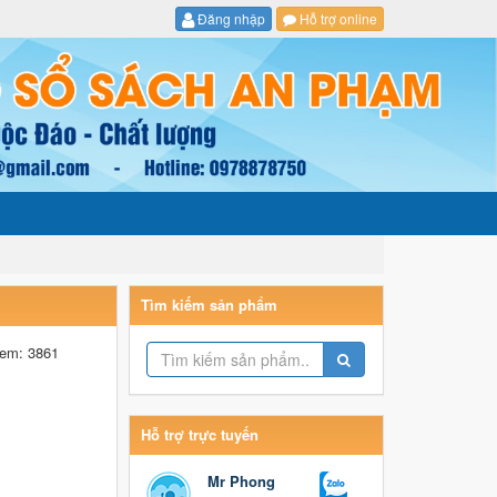
Đăng nhập
Hỗ trợ online
Tìm kiếm sản phẩm
em: 3861
Hỗ trợ trực tuyến
Mr Phong