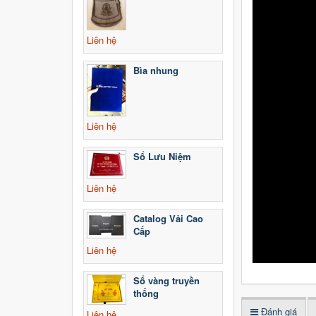
Liên hệ
Bìa nhung
Liên hệ
Sổ Lưu Niệm
Liên hệ
Catalog Vải Cao
Cấp
Liên hệ
Sổ vàng truyền
thống
Đánh giá
Liên hệ