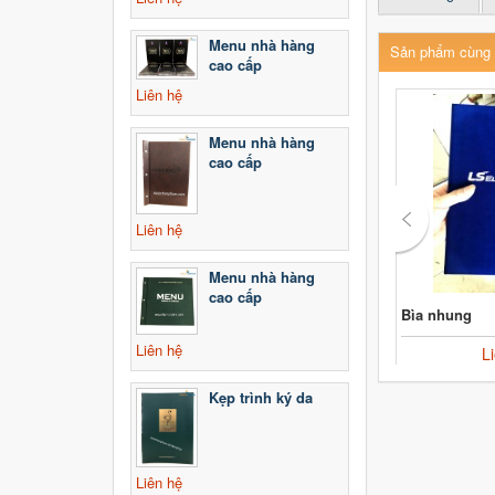
Menu nhà hàng
Sản phẩm cùng 
cao cấp
Liên hệ
Menu nhà hàng
cao cấp
Liên hệ
Menu nhà hàng
cao cấp
Bìa nhung
Liên hệ
L
Kẹp trình ký da
Liên hệ