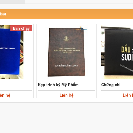
loại
Bán chạy
Kẹp trình ký Mỹ Phẩm
Chứng chỉ
iên hệ
Liên hệ
Liên 